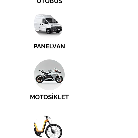
OTOBÜS
PANELVAN
MOTOSİKLET