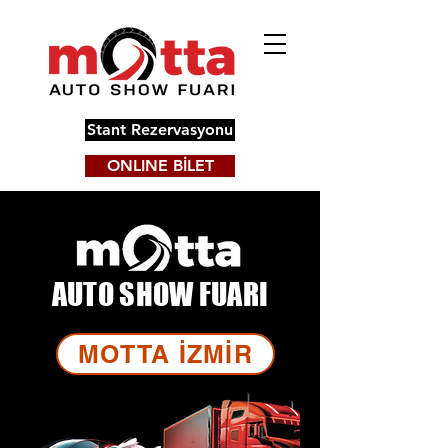
Stant Rezervasyonu
ONLINE BİLET
AUTO SHOW FUARI
MOTTA İZMİR