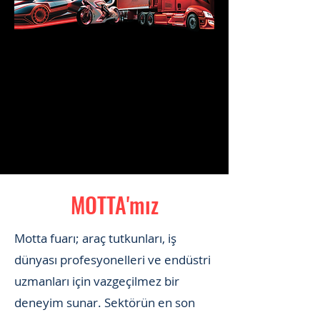
MOTTA'mız
Motta fuarı; araç tutkunları, iş
dünyası profesyonelleri ve endüstri
uzmanları için vazgeçilmez bir
deneyim sunar. Sektörün en son