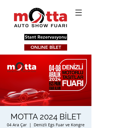
Stant Rezervasyonu
ONLINE BİLET
MOTTA 2024 BİLET
04 Ara Çar
  |  
Denizli Egs Fuar ve Kongre