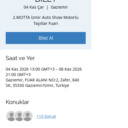
04 Kas Çar
  |  
Gaziemir
2.MOTTA İzmir Auto Show Motorlu
Taşıtlar Fuarı
Bilet Al
Saat ve Yer
04 Kas 2026 13:00 GMT+3 – 08 Kas 2026
21:00 GMT+3
Gaziemir, FUAR ALANI NO:2, Zafer, 840
SK, 35330 Gaziemir/İzmir, Türkiye
Konuklar
+10 konuk