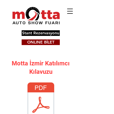
Stant Rezervasyonu
ONLINE BİLET
Motta İzmir Katılımcı
Kılavuzu